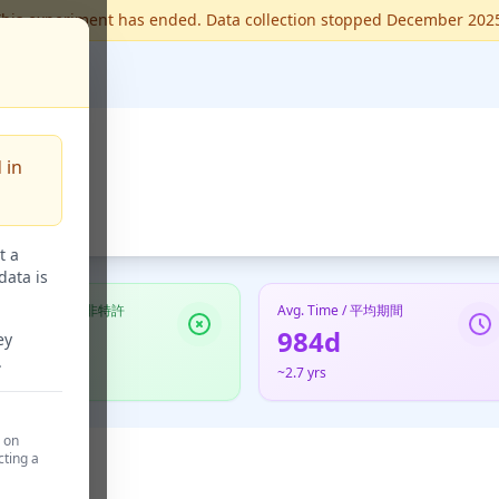
his experiment has ended. Data collection stopped December 202
 in
t a
data is
Not Granted / 非特許
Avg. Time / 平均期間
68
984d
ey
.
41.7%
~2.7 yrs
d on
cting a