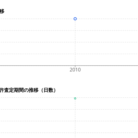
推移
2010
ys) / 特許査定期間の推移（日数）