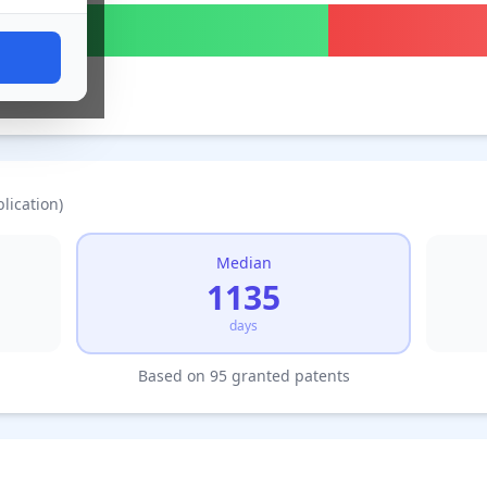
lication)
Median
1135
days
Based on 95 granted patents