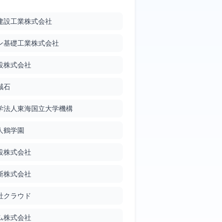
建設工業株式会社
Google Patents
ン基礎工業株式会社
設株式会社
誠石
Google Patents
学法人東海国立大学機構
人鶴学園
Google Patents
設株式会社
斯株式会社
社クラウド
Google Patents
ム株式会社