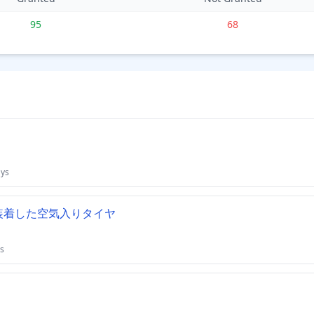
95
68
ays
装着した空気入りタイヤ
s