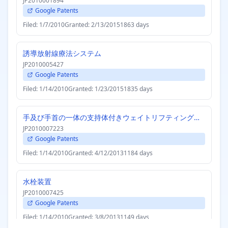
JP2010001894
Google Patents
Filed: 1/7/2010
Granted: 2/13/2015
1863 days
誘導放射線療法システム
JP2010005427
Google Patents
Filed: 1/14/2010
Granted: 1/23/2015
1835 days
手及び手首の一体の支持体付きウェイトリフティンググローブ
JP2010007223
Google Patents
Filed: 1/14/2010
Granted: 4/12/2013
1184 days
水栓装置
JP2010007425
Google Patents
Filed: 1/14/2010
Granted: 3/8/2013
1149 days