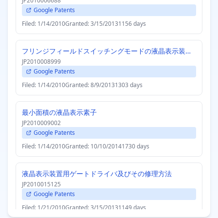
JP2010006688
Google Patents
Filed: 1/14/2010
Granted: 3/15/2013
1156 days
フリンジフィールドスイッチングモードの液晶表示装置用アレイ基板及びこれを含むフリンジフィールドスイッチングモードの液晶表示装置
JP2010008999
Google Patents
Filed: 1/14/2010
Granted: 8/9/2013
1303 days
最小面積の液晶表示素子
JP2010009002
Google Patents
Filed: 1/14/2010
Granted: 10/10/2014
1730 days
液晶表示装置用ゲートドライバ及びその修理方法
JP2010015125
Google Patents
Filed: 1/21/2010
Granted: 3/15/2013
1149 days