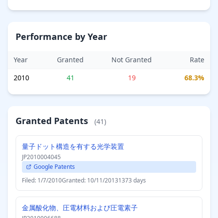
Performance by Year
Year
Granted
Not Granted
Rate
2010
41
19
68.3%
Granted Patents
(41)
量子ドット構造を有する光学装置
JP2010004045
Google Patents
Filed: 1/7/2010
Granted: 10/11/2013
1373 days
金属酸化物、圧電材料および圧電素子