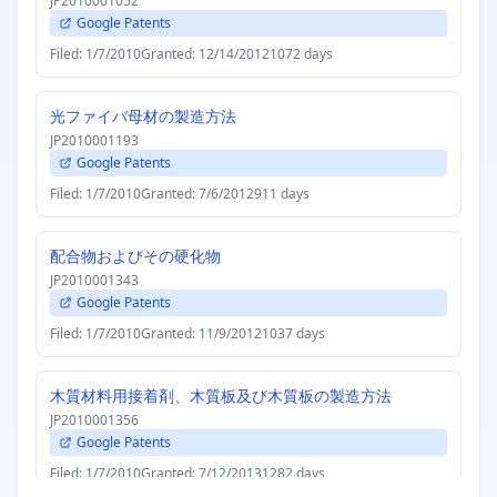
JP2010001052
Google Patents
Filed: 1/7/2010
Granted: 12/14/2012
1072 days
光ファイバ母材の製造方法
JP2010001193
Google Patents
Filed: 1/7/2010
Granted: 7/6/2012
911 days
配合物およびその硬化物
JP2010001343
Google Patents
Filed: 1/7/2010
Granted: 11/9/2012
1037 days
木質材料用接着剤、木質板及び木質板の製造方法
JP2010001356
Google Patents
Filed: 1/7/2010
Granted: 7/12/2013
1282 days