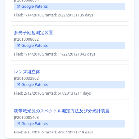
JP2010008054
Google Patents
Filed: 1/14/2010
Granted: 2/22/2013
1135 days
多光子励起測定装置
JP2010008082
Google Patents
Filed: 1/14/2010
Granted: 11/22/2012
1043 days
レンズ組立体
JP2010032902
Google Patents
Filed: 2/12/2010
Granted: 6/7/2013
1211 days
狭帯域光源のスペクトル測定方法及び分光計装置
JP2010085408
Google Patents
Filed: 4/15/2010
Granted: 8/16/2013
1219 days