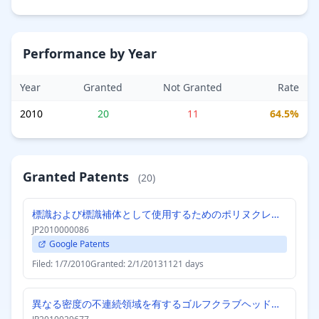
Performance by Year
Year
Granted
Not Granted
Rate
2010
20
11
64.5%
Granted Patents
(20)
標識および標識補体として使用するためのポリヌクレオチド、製品、ならびにその使用方法
JP2010000086
Google Patents
Filed: 1/7/2010
Granted: 2/1/2013
1121 days
異なる密度の不連続領域を有するゴルフクラブヘッドまたは他のボール打撃装置